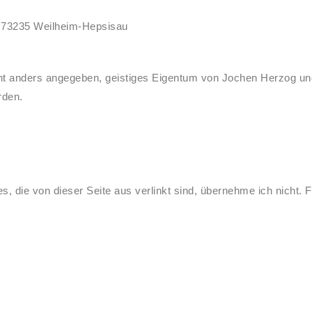
/ 73235 Weilheim-Hepsisau
 nicht anders angegeben, geistiges Eigentum von Jochen Herzog u
rden.
s, die von dieser Seite aus verlinkt sind, übernehme ich nicht. F