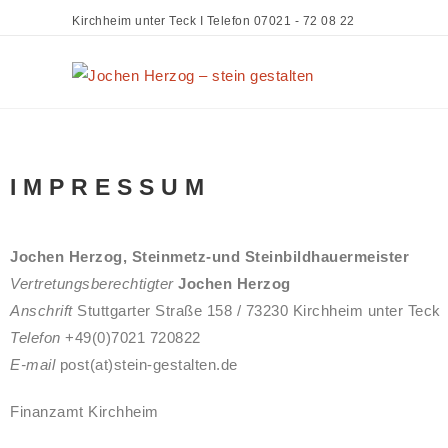
Kirchheim unter Teck I Telefon 07021 - 72 08 22
I M P R E S S U M
Jochen Herzog, Steinmetz-und Steinbildhauermeister
Vertretungsberechtigter
Jochen Herzog
Anschrift
Stuttgarter Straße 158 / 73230 Kirchheim unter Teck
Telefon
+49(0)7021 720822
E-mail
post(at)stein-gestalten.de
Finanzamt Kirchheim